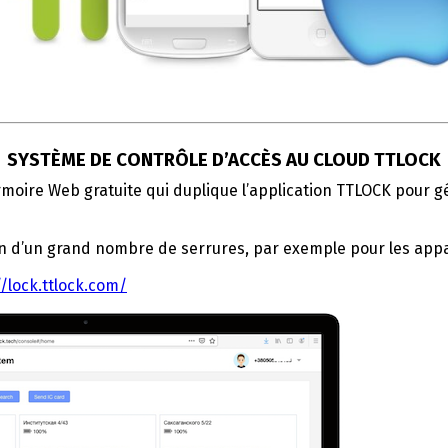
SYSTÈME DE CONTRÔLE D’ACCÈS AU CLOUD TTLOCK
rmoire Web gratuite qui duplique l’application TTLOCK pour gé
ion d’un grand nombre de serrures, par exemple pour les app
//lock.ttlock.com/