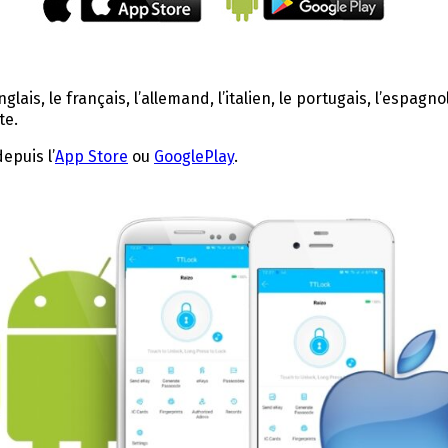
glais, le français, l’allemand, l’italien, le portugais, l’espag
te.
epuis l’
App Store
ou
GooglePlay
.