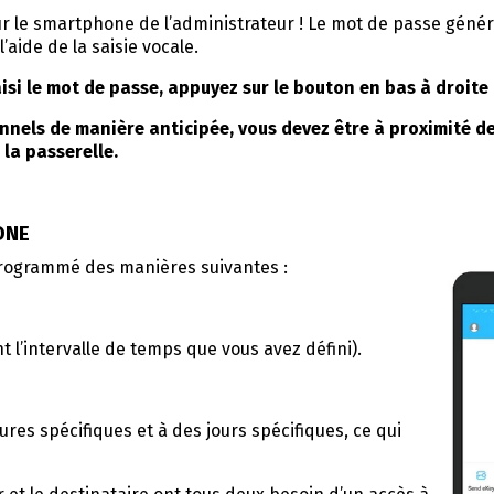
 le smartphone de l’administrateur ! Le mot de passe généré
aide de la saisie vocale.
isi le mot de passe, appuyez sur le bouton en bas à droit
nels de manière anticipée, vous devez être à proximité de
 la passerelle.
ONE
rogrammé des manières suivantes :
 l’intervalle de temps que vous avez défini).
res spécifiques et à des jours spécifiques, ce qui