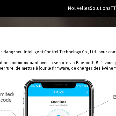
Nouvelles
Solutions
TT
r Hangzhou Intelligent Control Technology Co., Ltd. pour cont
ication communiquant avec la serrure via Bluetooth BLE, vou
 la serrure, de mettre à jour le firmware, de charger des évén