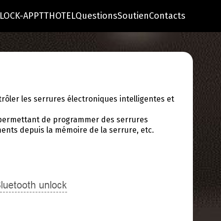
LOCK-APP
TTHOTEL
Questions
Soutien
Contacts
rôler les serrures électroniques intelligentes et
s permettant de programmer des serrures
ements depuis la mémoire de la serrure, etc.