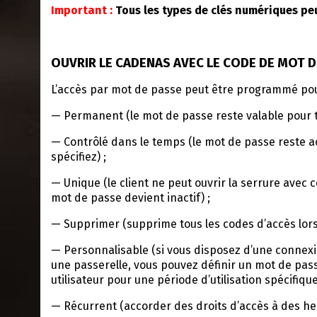
Important :
Tous les types de clés numériques peuve
OUVRIR LE CADENAS AVEC LE CODE DE MOT D
L’accès par mot de passe peut être programmé pou
— Permanent (le mot de passe reste valable pour t
— Contrôlé dans le temps (le mot de passe reste ac
spécifiez) ;
— Unique (le client ne peut ouvrir la serrure avec 
mot de passe devient inactif) ;
— Supprimer (supprime tous les codes d’accès lorsq
— Personnalisable (si vous disposez d’une connexi
une passerelle, vous pouvez définir un mot de pas
utilisateur pour une période d’utilisation spécifique
— Récurrent (accorder des droits d’accès à des heu