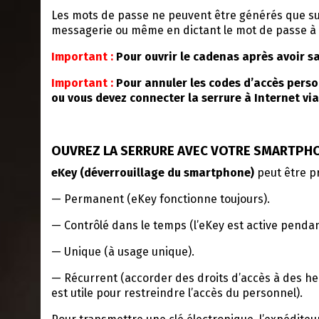
Les mots de passe ne peuvent être générés que sur
messagerie ou même en dictant le mot de passe à l’
Important :
Pour ouvrir le cadenas après avoir sa
Important :
Pour annuler les codes d’accès person
ou vous devez connecter la serrure à Internet via
OUVREZ LA SERRURE AVEC VOTRE SMARTPH
eKey (déverrouillage du smartphone)
peut être p
— Permanent (eKey fonctionne toujours).
— Contrôlé dans le temps (l’eKey est active pendant
— Unique (à usage unique).
— Récurrent (accorder des droits d’accès à des heu
est utile pour restreindre l’accès du personnel).