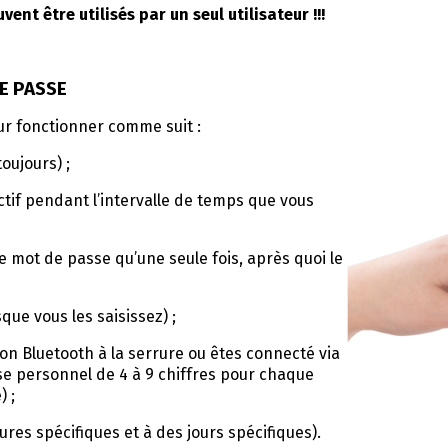
nt être utilisés par un seul utilisateur !!!
E PASSE
r fonctionner comme suit :
oujours) ;
tif pendant l’intervalle de temps que vous
ce mot de passe qu’une seule fois, après quoi le
ue vous les saisissez) ;
on Bluetooth à la serrure ou êtes connecté via
se personnel de 4 à 9 chiffres pour chaque
) ;
res spécifiques et à des jours spécifiques).