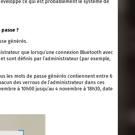
s développé ce qui est probablement le système de
 passe ?
asse générés.
nistrateur que lorsqu’une connexion Bluetooth avec
e et sont définis par l’administrateur (par exemple,
ous les mots de passe générés contiennent entre 6
 chacun des verrous de l’administrateur dans ces
ovembre à 10h00 jusqu’au 4 novembre à 18h30, date