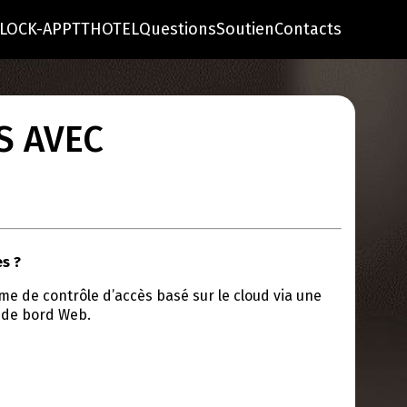
LOCK-APP
TTHOTEL
Questions
Soutien
Contacts
S AVEC
s ?
e de contrôle d’accès basé sur le cloud via une
u de bord Web.