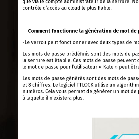
que via le compte administrateur de la serrure. No
contrôle d’accès au cloud le plus fiable.
— Comment fonctionne la génération de mot de pa
-Le verrou peut fonctionner avec deux types de mo
Les mots de passe prédéfinis sont des mots de pas
la serrure est établie. Ces mots de passe peuvent co
le mot de passe pour l’utilisateur « Kate » peut êtr
Les mots de passe générés sont des mots de passe
et 8 chiffres. Le logiciel TTLOCK utilise un algori
numéros. Cela vous permet de générer un mot de p
à laquelle il n’existera plus.