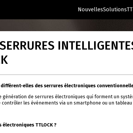
Nouvelles
Solutions
TT
SERRURES INTELLIGENTE
CK
 diffèrent-elles des serrures électroniques conventionnelle
 génération de serrures électroniques qui forment un systèm
 de contrôler les événements via un smartphone ou un tablea
s électroniques TTLOCK ?