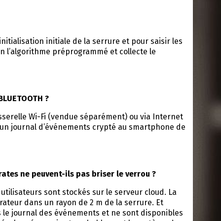
ialisation initiale de la serrure et pour saisir les
on l’algorithme préprogrammé et collecte le
e BLUETOOTH ?
sserelle Wi-Fi (vendue séparément) ou via Internet
met un journal d’événements crypté au smartphone de
ates ne peuvent-ils pas briser le verrou ?
utilisateurs sont stockés sur le serveur cloud. La
ateur dans un rayon de 2 m de la serrure. Et
s le journal des événements et ne sont disponibles