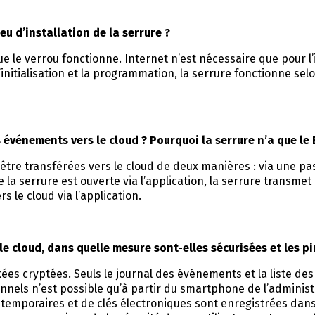
ieu d’installation de la serrure ?
e verrou fonctionne. Internet n’est nécessaire que pour l’init
initialisation et la programmation, la serrure fonctionne sel
s événements vers le cloud ? Pourquoi la serrure n’a que l
être transférées vers le cloud de deux manières : via une pa
ue la serrure est ouverte via l’application, la serrure trans
rs le cloud via l’application.
e cloud, dans quelle mesure sont-elles sécurisées et les pir
es cryptées. Seuls le journal des événements et la liste des 
els n’est possible qu’à partir du smartphone de l’administr
 temporaires et de clés électroniques sont enregistrées dan