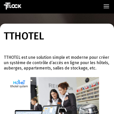
TTHOTEL
TTHOTEL est une solution simple et moderne pour créer
un système de contrôle d’accès en ligne pour les hôtels,
auberges, appartements, salles de stockage, etc.