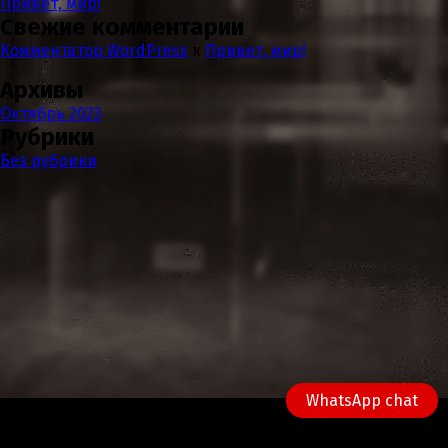
Привет, мир!
Свежие комментарии
Комментатор WordPress
к
Привет, мир!
Архивы
Октябрь 2023
Рубрики
Без рубрики
WhatsApp chat